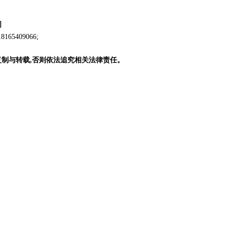
司
409066;
复制与转载,否则依法追究相关法律责任。