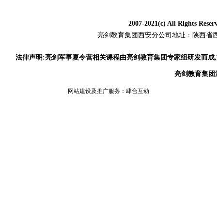
2007-2021(c) All Rig
亮剑教育集团
西安分公司地址：陕西省西安
法律声明:亮剑军事夏令营相关课程由亮剑教育集团专家组研发而成
亮剑教育集团
网站建设及推广服务：
肆合互动