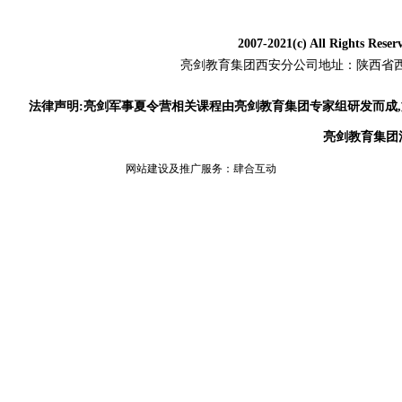
2007-2021(c) All Rig
亮剑教育集团
西安分公司地址：陕西省西安
法律声明:亮剑军事夏令营相关课程由亮剑教育集团专家组研发而成
亮剑教育集团
网站建设及推广服务：
肆合互动