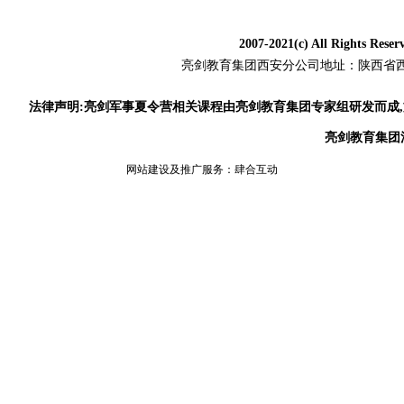
2007-2021(c) All Rig
亮剑教育集团
西安分公司地址：陕西省西安
法律声明:亮剑军事夏令营相关课程由亮剑教育集团专家组研发而成
亮剑教育集团
网站建设及推广服务：
肆合互动