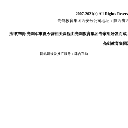
2007-2021(c) All Rig
亮剑教育集团
西安分公司地址：陕西省西安
法律声明:亮剑军事夏令营相关课程由亮剑教育集团专家组研发而成
亮剑教育集团
网站建设及推广服务：
肆合互动