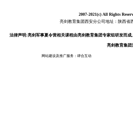
2007-2021(c) All Rig
亮剑教育集团
西安分公司地址：陕西省西安
法律声明:亮剑军事夏令营相关课程由亮剑教育集团专家组研发而成
亮剑教育集团
网站建设及推广服务：
肆合互动