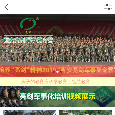
孩子的教育应科学教育，智慧教育...