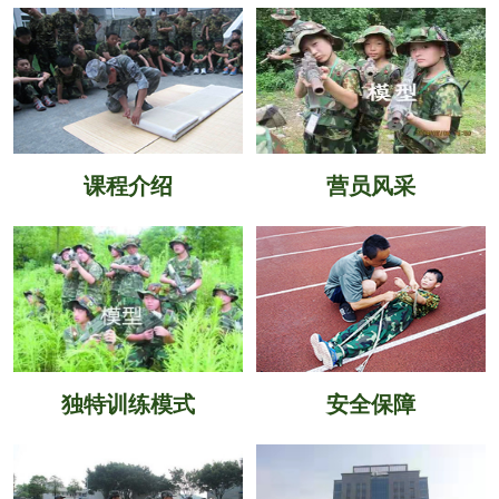
课程介绍
营员风采
独特训练模式
安全保障