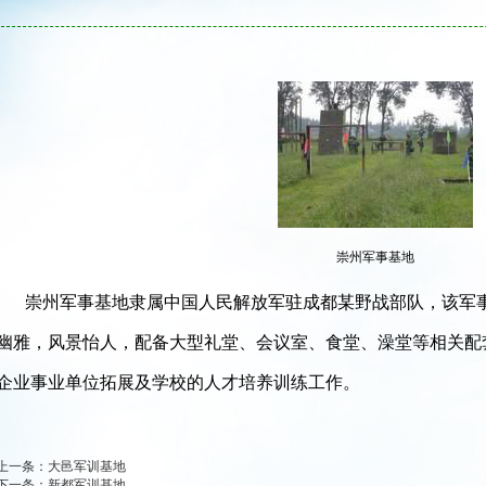
崇州军事基地
崇州军事基地隶属中国人民解放军驻成都某野战部队，该军事
幽雅，风景怡人，配备大型礼堂、会议室、食堂、澡堂等相关配
企业事业单位拓展及学校的人才培养训练工作。
上一条：
大邑军训基地
下一条：
新都军训基地