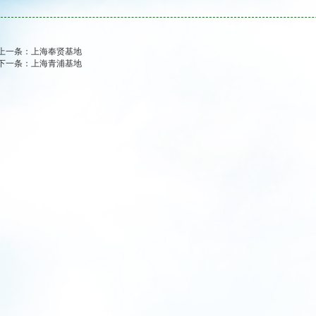
上一条：
上海奉贤基地
下一条：
上海青浦基地