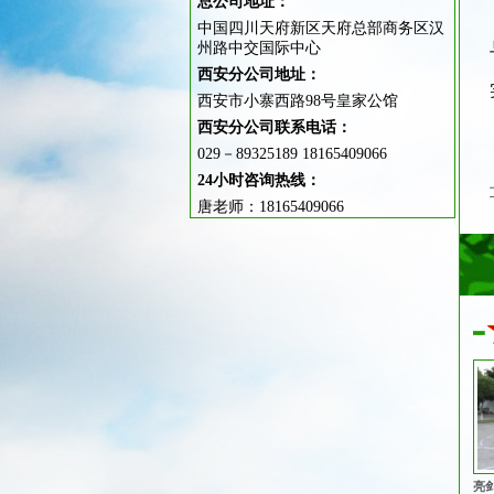
总公司地址：
中国四川天府新区天府总部商务区汉
州路中交国际中心
西安分公司地址：
西安市小寨西路98号皇家公馆
西安分公司联系电话：
029－89325189 18165409066
24小时咨询热线：
唐老师：18165409066
亮