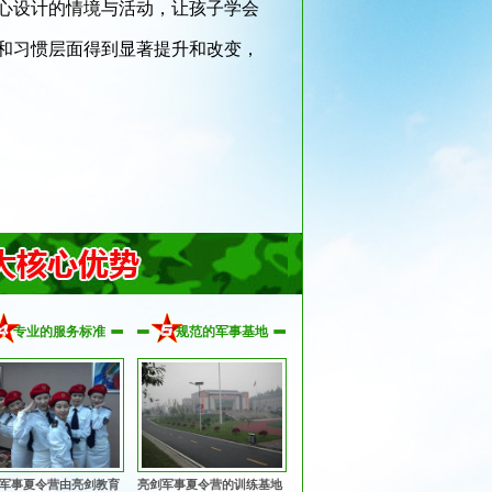
心设计的情境与活动，让孩子学会
和习惯层面得到显著提升和改变，
专业的服务标准
规范的军事基地
军事夏令营由亮剑教育
亮剑军事夏令营的训练基地