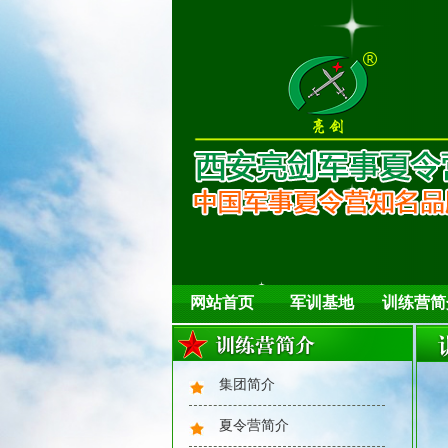
网站首页
军训基地
训练营简
集团简介
夏令营简介